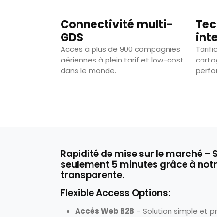
Connectivité multi-
Tec
GDS
int
Accès à plus de 900 compagnies
Tarif
aériennes à plein tarif et low-cost
carto
dans le monde.
perfo
Rapidité de mise sur le marché – 
seulement 5 minutes grâce à not
transparente.
Flexible Access Options:
Accès Web B2B
– Solution simple et p