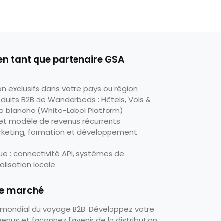
n tant que partenaire GSA
on exclusifs dans votre pays ou région
duits B2B de Wanderbeds : Hôtels, Vols &
 blanche (White-Label Platform)
t modèle de revenus récurrents
rketing, formation et développement
e : connectivité API, systèmes de
lisation locale
tre marché
 mondial du voyage B2B. Développez votre
nus et façonnez l'avenir de la distribution