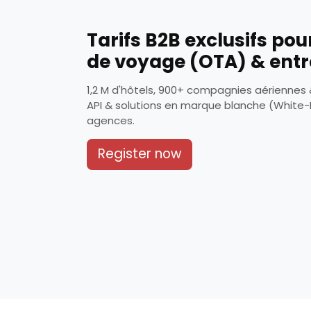
Tarifs B2B exclusifs pou
de voyage (OTA) & entr
1,2 M d'hôtels, 900+ compagnies aériennes & 
API & solutions en marque blanche (White-
agences.
Register now