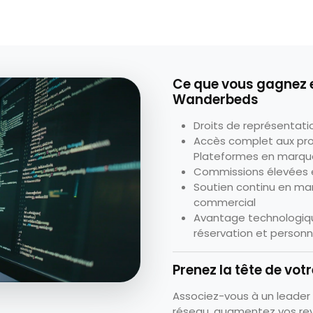
Ce que vous gagnez e
Wanderbeds
Droits de représentati
Accès complet aux pro
Plateformes en marque
Commissions élevées e
Soutien continu en ma
commercial
Avantage technologiqu
réservation et personna
Prenez la tête de vo
Associez-vous à un leader
réseau, augmentez vos reve