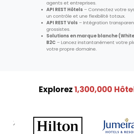
agents et entreprises.
API REST Hôtels
– Connectez votre sy
un contrôle et une flexibilité totaux.
API REST Vols
– Intégration transparen
grossistes.
Solutions en marque blanche (White
B2C
– Lancez instantanément votre p
votre propre domaine.
Explorez
1,300,000 Hôte