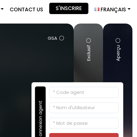
S'INSCRIRE
CONTACT US
FRANÇAIS
GSA
Exclusif
Aperçu
Connexion agent
S'inscrir