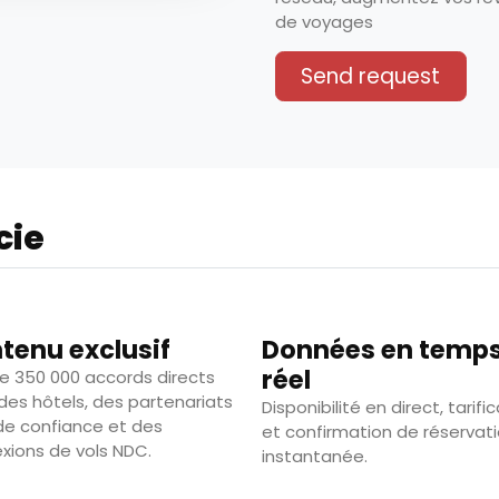
de voyages
Send request
cie
tenu exclusif
Données en temp
réel
de 350 000 accords directs
des hôtels, des partenariats
Disponibilité en direct, tarifi
e confiance et des
et confirmation de réservat
xions de vols NDC.
instantanée.