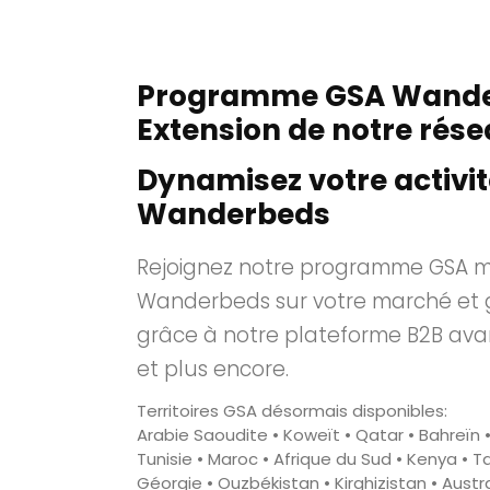
Programme GSA Wande
Extension de notre rés
Dynamisez votre activi
Wanderbeds
Rejoignez notre programme GSA m
Wanderbeds sur votre marché et 
grâce à notre plateforme B2B avan
et plus encore.
Territoires GSA désormais disponibles:
Arabie Saoudite • Koweït • Qatar • Bahreïn 
Tunisie • Maroc • Afrique du Sud • Kenya • 
Géorgie • Ouzbékistan • Kirghizistan • Austra