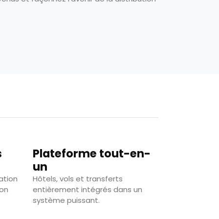
s
Plateforme tout-en-
un
cation
Hôtels, vols et transferts
ion
entièrement intégrés dans un
système puissant.