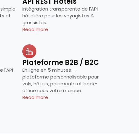
API REST Hôtels
 simple
Intégration transparente de l'API
ts et
hôtelière pour les voyagistes &
grossistes.
Read more
Plateforme B2B / B2C
 l'API
En ligne en 5 minutes —
plateforme personnalisable pour
vols, hôtels, paiements et back-
office sous votre marque.
Read more