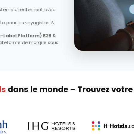
stème directement avec
te pour les voyagistes &
-Label Platform) B2B &
lateforme de marque sous
ls
dans le monde – Trouvez votre 