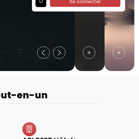
Se connecter
out-en-un