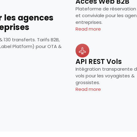
Accès Web B2B
Plateforme de réservation
r les agences
et conviviale pour les agen
entreprises.
eprises
Read more
130 transferts. Tarifs B2B,
Label Platform) pour OTA &
API REST Vols
Intégration transparente de
vols pour les voyagistes &
grossistes.
Read more