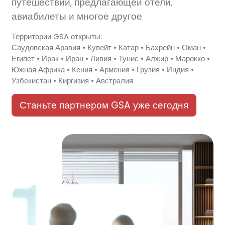
путешествий, предлагающей отели,
авиабилеты и многое другое.
Территории GSA открыты:
Саудовская Аравия • Кувейт • Катар • Бахрейн • Оман •
Египет • Ирак • Иран • Ливия • Тунис • Алжир • Марокко •
Южная Африка • Кения • Армения • Грузия • Индия •
Узбекистан • Киргизия • Австралия
Станьте партнером GSA уже сегодня