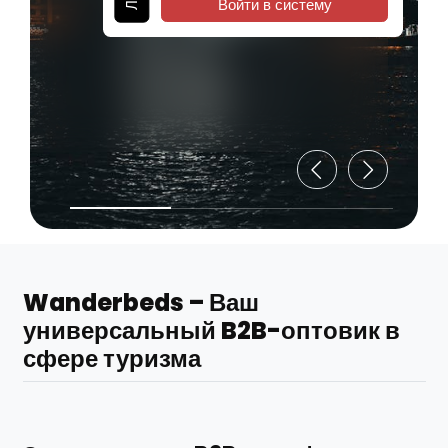
Войти в систему
Wanderbeds – Ваш
универсальный B2B-оптовик в
сфере туризма