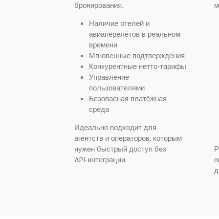
бронирования.
м
Наличие отелей и
авиаперелётов в реальном
времени
Мгновенные подтверждения
Конкурентные нетто‑тарифы
Управление
пользователями
Безопасная платёжная
среда
Идеально подходит для
агентств и операторов, которым
нужен быстрый доступ без
Р
API‑интеграции.
о
д