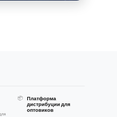
📦
Платформа
дистрибуции для
оптовиков
для