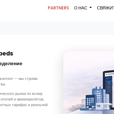
PARTNERS
О НАС
СВЯЖИТ
beds
еделение
контент — мы строим
ва.
ческого рынка по всему
отелей и авиаперелётов,
ентных тарифах и реальной