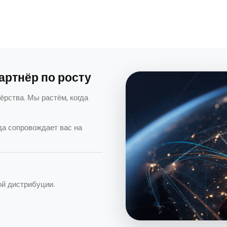
артнёр по росту
рства. Мы растём, когда
а сопровождает вас на
ой дистрибуции.