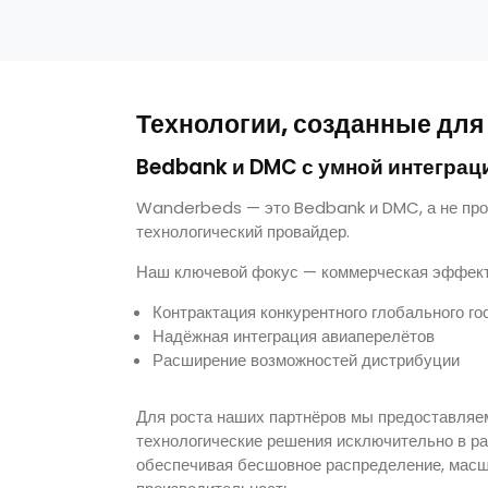
Технологии, созданные для
Bedbank и DMC с умной интеграц
Wanderbeds — это Bedbank и DMC, а не про
технологический провайдер.
Наш ключевой фокус — коммерческая эффект
Контрактация конкурентного глобального го
Надёжная интеграция авиаперелётов
Расширение возможностей дистрибуции
Для роста наших партнёров мы предоставляе
технологические решения исключительно в р
обеспечивая бесшовное распределение, мас