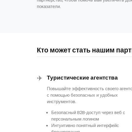
показатели.
Кто может стать нашим пар
✈️
Туристические агентства
Повышайте эффективность своего агент
с помощью безопасных и удобных
инструментов.
Безопасный B2B‑доступ через веб с
персональным логином
Интуитивно понятный интерфейс
бронирования