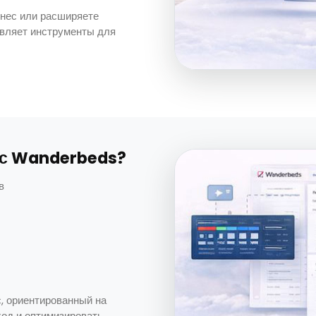
знес или расширяете
вляет инструменты для
 с Wanderbeds?
в
с, ориентированный на
ход и оптимизировать