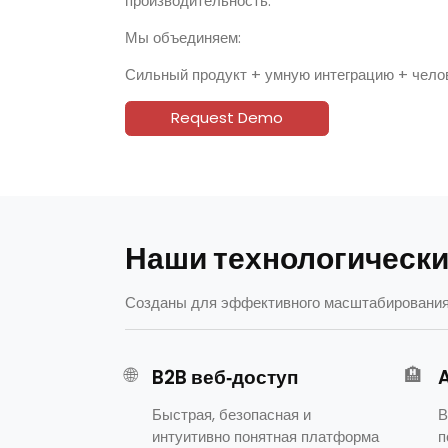
производительность.
Мы объединяем:
Сильный продукт + умную интеграцию + чело
Request Demo
Наши технологическ
Созданы для эффективного масштабирования 
🌐
🏨
B2B веб‑доступ
Быстрая, безопасная и
В
интуитивно понятная платформа
п