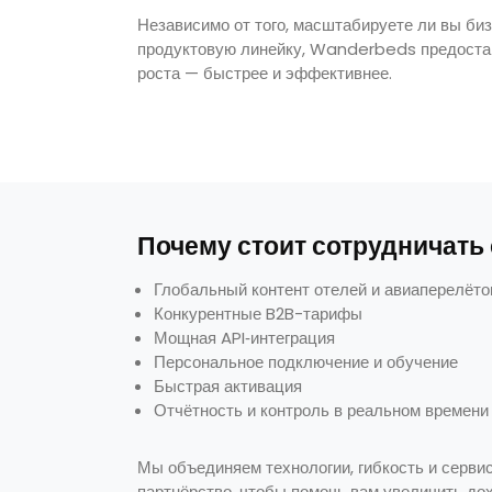
Независимо от того, масштабируете ли вы би
продуктовую линейку, Wanderbeds предоста
роста — быстрее и эффективнее.
Почему стоит сотрудничать
Глобальный контент отелей и авиаперелёто
Конкурентные B2B-тарифы
Мощная API‑интеграция
Персональное подключение и обучение
Быстрая активация
Отчётность и контроль в реальном времени
Мы объединяем технологии, гибкость и серви
партнёрство, чтобы помочь вам увеличить до