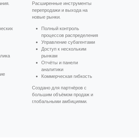
ния.
Расширенные инструменты
перепродажи и выхода на
новые рынки.
ческих
Полный контроль
процессов распределения
Управление субагентами
Доступ к нескольким
клика
рынкам
Отчёты и панели
аналитики
кие
Коммерческая гибкость
Создано для партнёров с
большим объёмом продаж и
глобальными амбициями.