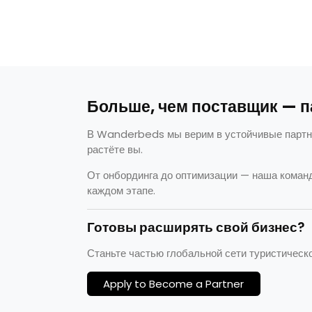
Больше, чем поставщик — п
В Wanderbeds мы верим в устойчивые партнё
растёте вы.
От онбординга до оптимизации — наша команд
каждом этапе.
Готовы расширять свой бизнес?
Станьте частью глобальной сети туристическ
Apply to Become a Partner