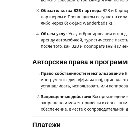
Обязательства B2B партнера
B2B и Корпо
партнером и Поставщиком вступает в силу
либо через бэк-офис Wanderbeds.kz.
Объем услуг
Услуги бронирования и прод
аренду автомобилей, туристические пакет
после того, как B2B и Корпоративный кли
Авторские права и програм
Право собственности и использование
В
инструменты для аффилиатов), принадлеж
устанавливать, использовать или копиров
Запрещенные действия
Воспроизведение 
запрещено и может привести к серьезным 
обеспечение, вместе с сопроводительной 
Платежи