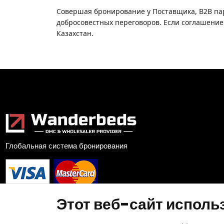
Совершая бронирование у Поставщика, B2B па
добросовестных переговоров. Если соглашение 
Казахстан.
Глобальная система бронирования
Этот веб-сайт исполь