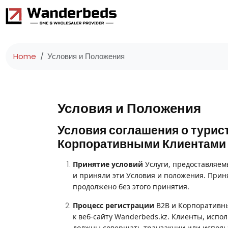
Home
Условия и Положения
Условия и Положения
Условия соглашения о турис
Корпоративными Клиентами
Принятие условий
Услуги, предоставляе
и приняли эти Условия и положения. Прин
продолжено без этого принятия.
Процесс регистрации
B2B и Корпоративны
к веб-сайту Wanderbeds.
kz
. Клиенты, испо
должны совершать транзакции или использ