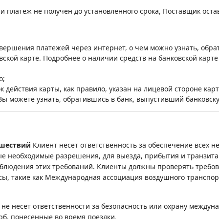
и платеж не получен до установленного срока, Поставщик оста
овершения платежей через интернет, о чем можно узнать, обра
вской карте. Подробнее о наличии средств на банковской карте
о;
к действия карты, как правило, указан на лицевой стороне карт
 Вы можете узнать, обратившись в банк, выпустивший банковску
ешествий
Клиент несет ответственность за обеспечение всех н
ые необходимые разрешения, для выезда, прибытия и транзита.
блюдения этих требований. Клиенты должны проверять требов
, такие как Международная ассоциация воздушного транспорта
не несет ответственности за безопасность или охрану междуна
.
рб, понесенные во время поездки