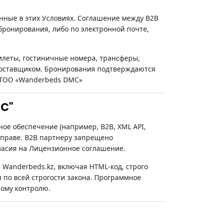
нные в этих Условиях. Соглашение между B2B
бронирования, либо по электронной почте,
леты, гостиничные номера, трансферы,
 Поставщиком. Бронирования подтверждаются
е ТОО «Wanderbeds DMC»
MC"
ое обеспечение (например, B2B, XML API,
праве. B2B партнеру запрещено
ласия на Лицензионное соглашение.
Wanderbeds.kz, включая HTML-код, строго
по всей строгости закона. Программное
ному контролю.