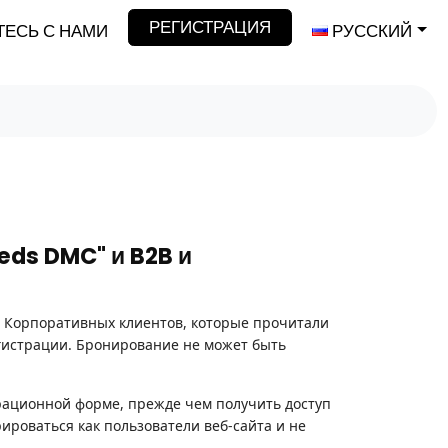
РЕГИСТРАЦИЯ
ЕСЬ С НАМИ
РУССКИЙ
eds DMC" и B2B и
и Корпоративных клиентов, которые прочитали
гистрации. Бронирование не может быть
рационной форме, прежде чем получить доступ
рироваться как пользователи веб-сайта и не