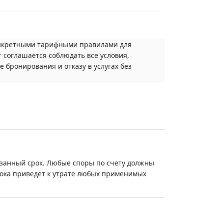
онкретными тарифными правилами для
 соглашается соблюдать все условия,
 бронирования и отказу в услугах без
занный срок. Любые споры по счету должны
рока приведет к утрате любых применимых