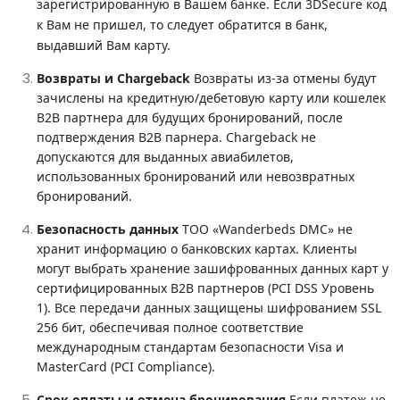
зарегистрированную в Вашем банке. Если 3DSecure код
к Вам не пришел, то следует обратится в банк,
выдавший Вам карту.
Возвраты и Chargeback
Возвраты из-за отмены будут
зачислены на кредитную/дебетовую карту или кошелек
B2B партнера для будущих бронирований, после
подтверждения B2B парнера. Chargeback не
допускаются для выданных авиабилетов,
использованных бронирований или невозвратных
бронирований.
Безопасность данных
ТОО «Wanderbeds DMC» не
хранит информацию о банковских картах. Клиенты
могут выбрать хранение зашифрованных данных карт у
сертифицированных B2B партнеров (PCI DSS Уровень
1). Все передачи данных защищены шифрованием SSL
256 бит, обеспечивая полное соответствие
международным стандартам безопасности Visa и
MasterCard (PCI Compliance).
Срок оплаты и отмена бронирования
Если платеж не