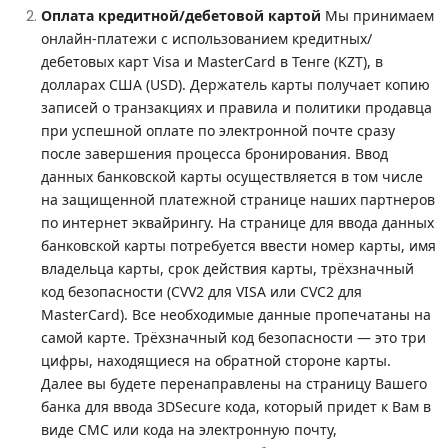
Оплата кредитной/дебетовой картой
Мы принимаем
онлайн-платежи с использованием кредитных/
дебетовых карт Visa и MasterCard в Тенге (KZT), в
долларах США (USD). Держатель карты получает копию
записей о транзакциях и правила и политики продавца
при успешной оплате по электронной почте сразу
после завершения процесса бронирования. Ввод
данных банковской карты осуществляется в том числе
на защищенной платежной странице наших партнеров
по интернет эквайрингу. На странице для ввода данных
банковской карты потребуется ввести номер карты, имя
владельца карты, срок действия карты, трёхзначный
код безопасности (CVV2 для VISA или CVC2 для
MasterCard). Все необходимые данные пропечатаны на
самой карте. Трёхзначный код безопасности — это три
цифры, находящиеся на обратной стороне карты.
Далее вы будете перенаправлены на страницу Вашего
банка для ввода 3DSecure кода, который придет к Вам в
виде СМС или кода на электронную почту,