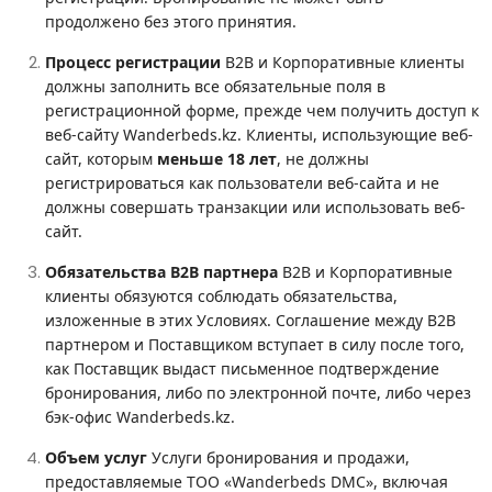
продолжено без этого принятия.
Процесс регистрации
B2B и Корпоративные клиенты
должны заполнить все обязательные поля в
регистрационной форме, прежде чем получить доступ к
веб-сайту Wanderbeds.
kz
. Клиенты, использующие веб-
сайт, которым
меньше
18 лет
, не должны
регистрироваться как пользователи веб-сайта и не
должны совершать транзакции или использовать веб-
сайт.
Обязательства B2B партнера
B2B и Корпоративные
клиенты обязуются соблюдать обязательства,
изложенные в этих Условиях. Соглашение между B2B
партнером и Поставщиком вступает в силу после того,
как Поставщик выдаст письменное подтверждение
бронирования, либо по электронной почте, либо через
бэк-офис Wanderbeds.kz.
Объем услуг
Услуги бронирования и продажи,
предоставляемые ТОО «
Wanderbeds DMC», включая