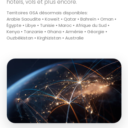
hôtels, vols et plus encore.
Territoires GSA désormais disponibles:
Arabie Saoudite • Koweït • Qatar • Bahreïn • Oman •
Égypte • Libye • Tunisie • Maroc • Afrique du Sud •
Kenya • Tanzanie • Ghana • Arménie • Géorgie •
Ouzbékistan • Kirghizistan • Australie