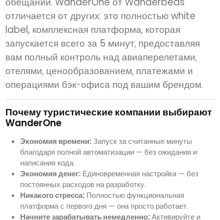
обещаний.
WanderOne от Wanderbeds
отличается от других: это
полностью white
label, комплексная платформа
, которая
запускается всего за 5 минут
, предоставляя
вам полный контроль над авиаперелетами,
отелями, ценообразованием, платежами и
операциями бэк-офиса под вашим брендом.
Почему туристические компании выбирают
WanderOne
Экономия времени:
Запуск за считанные минуты
благодаря полной автоматизации — без ожидания и
написания кода.
Экономия денег:
Единовременная настройка — без
постоянных расходов на разработку.
Никакого стресса:
Полностью функциональная
платформа с первого дня — она просто работает.
Начните зарабатывать немедленно:
Активируйте и