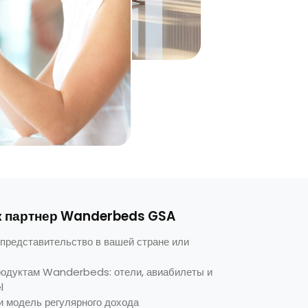
к партнер Wanderbeds GSA
представительство в вашей стране или
родуктам Wanderbeds: отели, авиабилеты и
l
 модель регулярного дохода