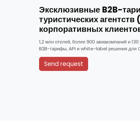
Эксклюзивные B2B-тар
туристических агентств 
корпоративных клиенто
1,2 млн отелей, более 900 авиакомпаний и 130
B2B-тарифы, API и white-label решения для O
Send request