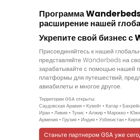
Программа Wanderbeds
расширение нашей глоба
Укрепите свой бизнес с
Присоединяйтесь к нашей глобаль
представляйте Wanderbeds на сво
зарабатывайте с помощью нашей п
платформы для путешествий, пред
авиабилеты и многое другое.
Территории GSA открыты:
Саудовская Аравия • Кувейт • Катар • Бахрейн 
Иран • Ливия • Тунис • Алжир • Марокко • Южн
Армения • Грузия • Индия • Узбекистан • Кирг
Станьте партнером GSA уже сего