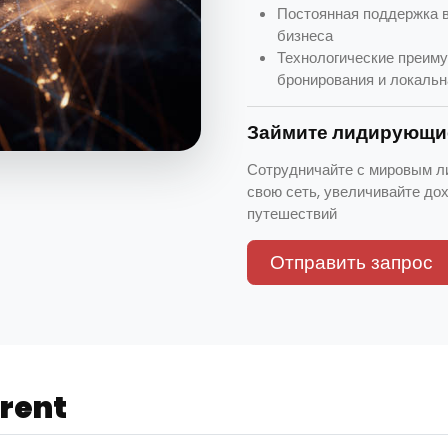
Постоянная поддержка в
бизнеса
Технологические преиму
бронирования и локальн
Займите лидирующие
Сотрудничайте с мировым л
свою сеть, увеличивайте до
путешествий
Отправить запрос
rent