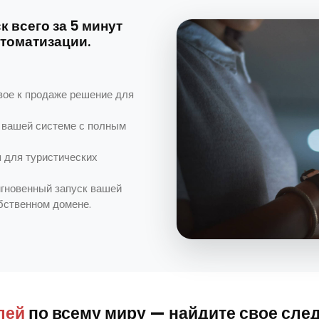
 всего за 5 минут
томатизации.
вое к продаже решение для
 вашей системе с полным
 для туристических
гновенный запуск вашей
бственном домене.
лей
по всему миру — найдите свое сле