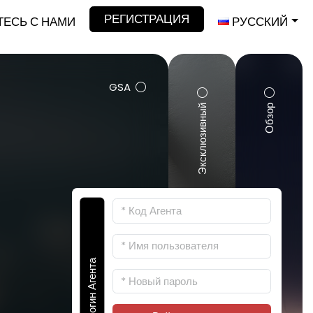
РЕГИСТРАЦИЯ
ЕСЬ С НАМИ
РУССКИЙ
GSA
Эксклюзивный
Обзор
Логин Агента
Регистр