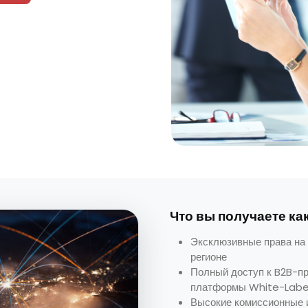
Что вы получаете ка
Эксклюзивные права на 
регионе
Полный доступ к B2B-п
платформы White-Labe
Высокие комиссионные и