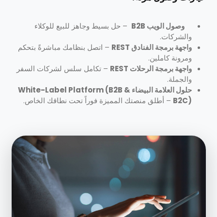
وصول الويب B2B
– حل بسيط وجاهز للبيع للوكلاء
والشركات.
واجهة برمجة الفنادق REST
– اتصل بنظامك مباشرةً بتحكم
ومرونة كاملين.
واجهة برمجة الرحلات REST
– تكامل سلس لشركات السفر
والجملة.
حلول العلامة البيضاء White-Label Platform (B2B &
B2C)
– أطلق منصتك المميزة فوراً تحت نطاقك الخاص.