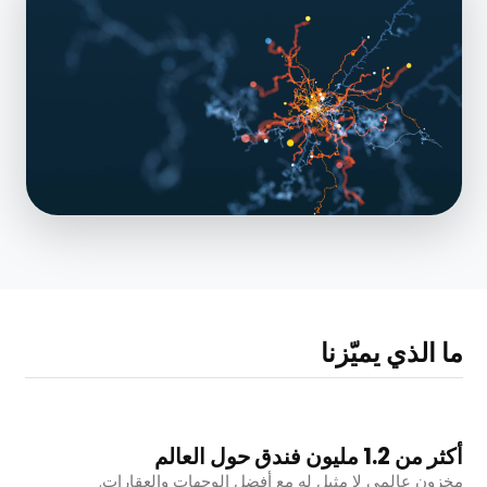
ما الذي يميّزنا
أكثر من 1.2 مليون فندق حول العالم
مخزون عالمي لا مثيل له مع أفضل الوجهات والعقارات.