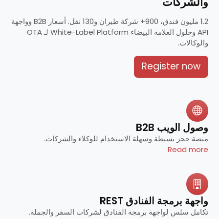
والشركات
1.2 مليون فندق، 900+ شركة طيران و130 نقل. أسعار B2B وواجهة
API وحلول العلامة البيضاء White-Label Platform لـ OTA
والوكالات.
Register now
وصول الويب B2B
منصة حجز بسيطة وسهلة الاستخدام للوكلاء والشركات.
Read more
واجهة برمجة الفنادق REST
تكامل سلس لواجهة برمجة الفنادق لشركات السفر والجملة.