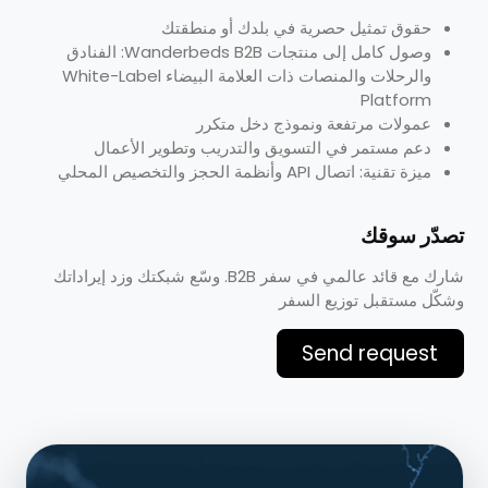
حقوق تمثيل حصرية في بلدك أو منطقتك
وصول كامل إلى منتجات Wanderbeds B2B: الفنادق
والرحلات والمنصات ذات العلامة البيضاء White-Label
Platform
عمولات مرتفعة ونموذج دخل متكرر
دعم مستمر في التسويق والتدريب وتطوير الأعمال
ميزة تقنية: اتصال API وأنظمة الحجز والتخصيص المحلي
تصدّر سوقك
شارك مع قائد عالمي في سفر B2B. وسّع شبكتك وزد إيراداتك
وشكّل مستقبل توزيع السفر
Send request