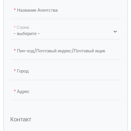
*
Название Агентства
*
Страна
*
Пин-код/Почтовый индекс/Почтовый ящик
*
Город
*
Адрес
Контакт