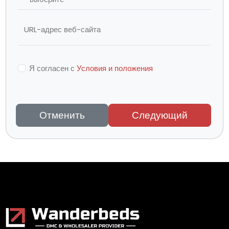
URL-адрес веб-сайта
Я согласен с
Условия и положения
Отменить
Следующий