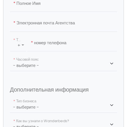
*
Полное Имя
*
Электронная почта Агентства
*
Телефонный код страны
*
номер телефона
+
*
Часовой пояс
Дополнительная информация
*
Тип бизнеса
*
Как вы узнали о Wanderbeds?