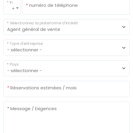
*
Indicatif pays
*
numéro de téléphone
+
*
Sélectionnez la plateforme d'intérêt
*
Type d'entreprise
*
Pays
*
Réservations estimées / mois
*
Message / Exigences