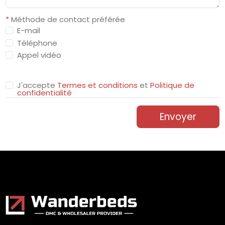
*
Méthode de contact préférée
E-mail
Téléphone
Appel vidéo
J'accepte
Termes et conditions
et
Politique de
confidentialité
Envoyer