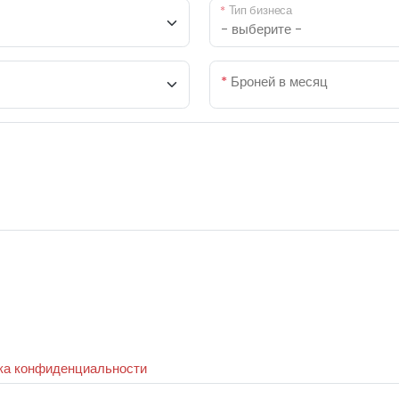
*
Тип бизнеса
*
Броней в месяц
ка конфиденциальности