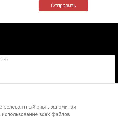
Отправить
Сохранить
е релевантный опыт, запоминая
а использование всех файлов