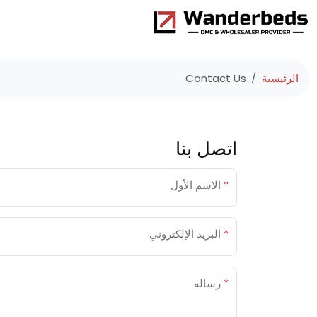
الرئيسية
Contact Us
اتصل بنا
*
الاسم الأول
*
البريد الإلكتروني
*
رسالة