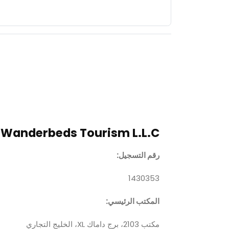
Wanderbeds Tourism L.L.C
رقم التسجيل:
1430353
المكتب الرئيسي
:
مكتب 2103، برج داماك XL، الخليج التجاري