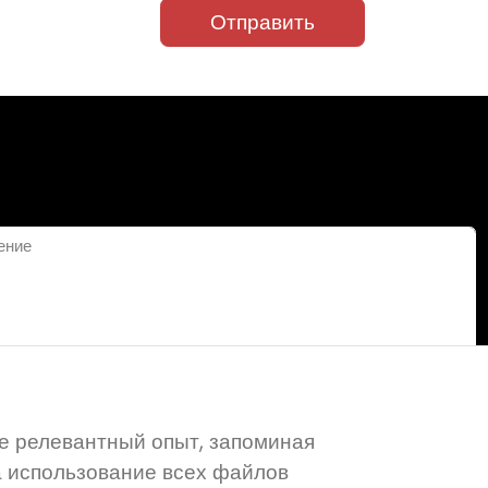
Отправить
Сохранить
е релевантный опыт, запоминая
а использование всех файлов