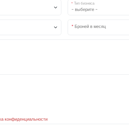
*
Тип бизнеса
*
Броней в месяц
ка конфиденциальности