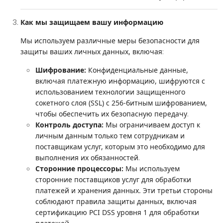
Как мы защищаем вашу информацию
Мы используем различные меры безопасности для
:
защиты ваших личных данных, включая
Шифрование:
Конфиденциальные данные,
включая платежную информацию, шифруются с
использованием технологии защищенного
сокетного слоя (SSL) с 256-битным шифрованием,
.
чтобы обеспечить их безопасную передачу
Контроль доступа:
Мы ограничиваем доступ к
личным данным только тем сотрудникам и
поставщикам услуг, которым это необходимо для
.
выполнения их обязанностей
Сторонние процессоры:
Мы используем
сторонние поставщиков услуг для обработки
платежей и хранения данных. Эти третьи стороны
соблюдают правила защиты данных, включая
сертификацию PCI DSS уровня 1 для обработки