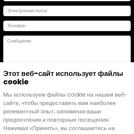
Этот веб-сайт использует файлы
cookie
Сохранить
Мы используем файлы cookie на нашем веб-
сайте, чтобы предоставить вам наиболее
релевантный опыт, запоминая ваши
Подпишитесь на нас:
предпочтения и повторные посещения.
Нажимая «Принять», вы соглашаетесь на
© 2026 Wanderbeds Tourism
Условия и Положения