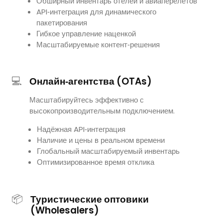
Обширный инвентарь отелей и авиаперелётов
API‑интеграция для динамического
пакетирования
Гибкое управление наценкой
Масштабируемые контент‑решения
💻
Онлайн‑агентства (OTAs)
Масштабируйтесь эффективно с
высокопроизводительным подключением.
Надёжная API‑интеграция
Наличие и цены в реальном времени
Глобальный масштабируемый инвентарь
Оптимизированное время отклика
📦
Туристические оптовики
(Wholesalers)