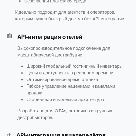
Безопасная платёжная среда
Идеально подходит для агентств и операторов,
которым нужен быстрый доступ без API‑интеграции.
🏨
API‑интеграция отелей
Высокопроизводительное подключение для
масштабируемой дистрибуции.
Широкий глобальный гостиничный инвентарь
Цены и доступность в реальном времени
Оптимизированное время отклика
Гибкое управление наценками и каналами
продаж
Стабильная и надёжная архитектура
Разработано для OTAs, оптовиков и крупных
дистрибьюторов.
✈️
API‑интеграция авиаперелётов